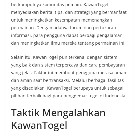
berkumpulnya komunitas pemain. KawanTogel
menyediakan berita, tips, dan strategi yang bermanfaat
untuk meningkatkan kesempatan memenangkan
permainan. Dengan adanya forum dan pertukaran
informasi, para pengguna dapat berbagi pengalaman
dan meningkatkan ilmu mereka tentang permainan ini.
Selain itu, KawanTogel pun terkenal dengan sistem
yang baik dan sistem terpercaya dan cara pembayaran
yang jelas. Faktor ini membuat pengguna merasa aman
dan aman saat bertransaksi. Melalui berbagai fasilitas
yang disediakan, KawanTogel berupaya untuk sebagai
pilihan terbaik bagi para penggemar togel di Indonesia.
Taktik Mengalahkan
KawanTogel