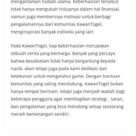
mengantarkan hadiah utama. Keberhasilan tersebut
tidak hanya mengubah hidupnya dalam hal finansial,
namun juga memberinya motivasi untuk berbagi
pengalamannya dari komunitas KawanTogel,
menginspirasi banyak individu yang lain.
Pada KawanTogel, tiap keberhasilan merupakan
sebuah cerita yang berharga. Banyak yang percaya
bahwa kesuksesan tidak hanya bergantung kepada
nasib, akan tetapi juga pada kami dedikasi dan
ketekunan untuk mengetahui game. Dengan bantuan
komunitas yang saling mendukung, KawanTogel bukan
hanya tempat bermain, tetapi juga menjadi wadah bagi
beberapa pengguna agar membagikan strategi , saran,
dan pengalaman yang bisa menolong setiap seseorang
meraih kemenangan sendiri.