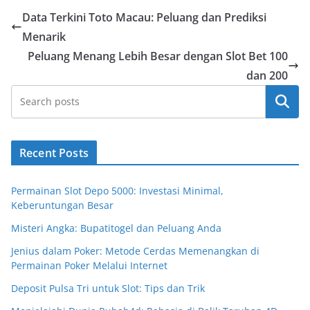
Data Terkini Toto Macau: Peluang dan Prediksi
Menarik
Peluang Menang Lebih Besar dengan Slot Bet 100
dan 200
Search
Recent Posts
Permainan Slot Depo 5000: Investasi Minimal,
Keberuntungan Besar
Misteri Angka: Bupatitogel dan Peluang Anda
Jenius dalam Poker: Metode Cerdas Memenangkan di
Permainan Poker Melalui Internet
Deposit Pulsa Tri untuk Slot: Tips dan Trik