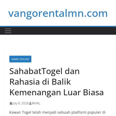
Skip
vangorentalmn.com
to
content
GAME ONLINE
SahabatTogel dan
Rahasia di Balik
Kemenangan Luar Biasa
July 8, 2026
RAf4L
Kawan Togel telah menjadi sebuah platform populer di