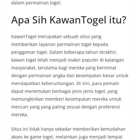
dalam permainan togel.
Apa Sih KawanTogel itu?
KawanTogel merupakan sebuah situs yang
memberikan layanan permainan togel kepada
penggemar togel. Dalam beberapa tahun terakhir,
kawan togel telah menjadi makin populer di kalangan
masyarakat, terutama bagi mereka yang berminat
dengan permainan angka dan kesempatan besar untuk
mendapatkan keberuntungan. Di sini, para pemain
dapat menemukan berbagai jenis jenis togel, yang
memungkinkan memberi kesempatan mereka untuk
mencari yang yang paling sesuai dengan preferensi
mereka.
Situs ini tidak hanya sekadar memberikan kemudahan
akses ke game togel, melainkan juga menjadi tempat