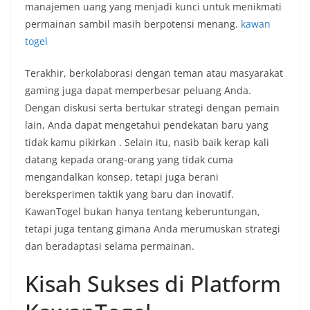
manajemen uang yang menjadi kunci untuk menikmati
permainan sambil masih berpotensi menang.
kawan
togel
Terakhir, berkolaborasi dengan teman atau masyarakat
gaming juga dapat memperbesar peluang Anda.
Dengan diskusi serta bertukar strategi dengan pemain
lain, Anda dapat mengetahui pendekatan baru yang
tidak kamu pikirkan . Selain itu, nasib baik kerap kali
datang kepada orang-orang yang tidak cuma
mengandalkan konsep, tetapi juga berani
bereksperimen taktik yang baru dan inovatif.
KawanTogel bukan hanya tentang keberuntungan,
tetapi juga tentang gimana Anda merumuskan strategi
dan beradaptasi selama permainan.
Kisah Sukses di Platform