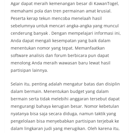
Agar dapat meraih kemenangan besar di KawanTogel,
memahami pola dan tren permainan amat krusial.
Peserta kerap tekun mencoba menelaah hasil
sebelumnya untuk mencari angka-angka yang muncul
cenderung banyak . Dengan mempelajari informasi ini,
Anda dapat mengali kesempatan yang baik dalam
menentukan nomor yang tepat. Memanfaatkan
software analisis dan forum berbicara pun dapat
menolong Anda meraih wawasan baru lewat hasil
partisipan lainnya.
Selain itu, penting adalah mengatur batas dan disiplin
dalam bermain. Menentukan budget yang dalam
bermain serta tidak melebihi anggaran tersebut dapat
mengurangi bahaya kerugian besar. Nomor kebetulan
nyatanya bisa saja secara diduga, namun taktik yang
pengelolaan bisa menyebabkan partisipan terjebak ke
dalam lingkaran judi yang merugikan. Oleh karena itu,