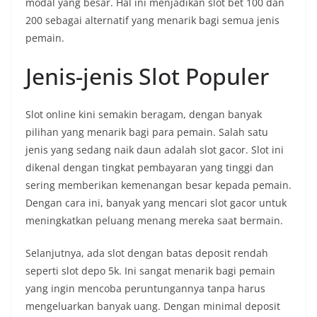
modal yang besar. Hal ini menjadikan slot bet 100 dan
200 sebagai alternatif yang menarik bagi semua jenis
pemain.
Jenis-jenis Slot Populer
Slot online kini semakin beragam, dengan banyak
pilihan yang menarik bagi para pemain. Salah satu
jenis yang sedang naik daun adalah slot gacor. Slot ini
dikenal dengan tingkat pembayaran yang tinggi dan
sering memberikan kemenangan besar kepada pemain.
Dengan cara ini, banyak yang mencari slot gacor untuk
meningkatkan peluang menang mereka saat bermain.
Selanjutnya, ada slot dengan batas deposit rendah
seperti slot depo 5k. Ini sangat menarik bagi pemain
yang ingin mencoba peruntungannya tanpa harus
mengeluarkan banyak uang. Dengan minimal deposit