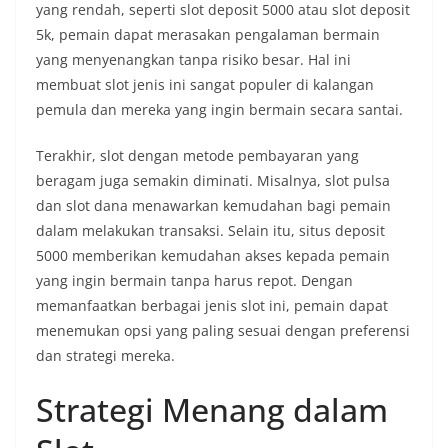
yang rendah, seperti slot deposit 5000 atau slot deposit
5k, pemain dapat merasakan pengalaman bermain
yang menyenangkan tanpa risiko besar. Hal ini
membuat slot jenis ini sangat populer di kalangan
pemula dan mereka yang ingin bermain secara santai.
Terakhir, slot dengan metode pembayaran yang
beragam juga semakin diminati. Misalnya, slot pulsa
dan slot dana menawarkan kemudahan bagi pemain
dalam melakukan transaksi. Selain itu, situs deposit
5000 memberikan kemudahan akses kepada pemain
yang ingin bermain tanpa harus repot. Dengan
memanfaatkan berbagai jenis slot ini, pemain dapat
menemukan opsi yang paling sesuai dengan preferensi
dan strategi mereka.
Strategi Menang dalam