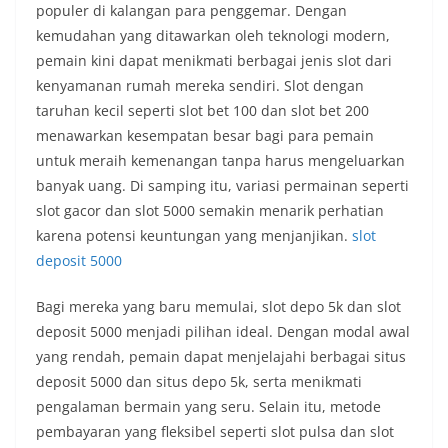
populer di kalangan para penggemar. Dengan
kemudahan yang ditawarkan oleh teknologi modern,
pemain kini dapat menikmati berbagai jenis slot dari
kenyamanan rumah mereka sendiri. Slot dengan
taruhan kecil seperti slot bet 100 dan slot bet 200
menawarkan kesempatan besar bagi para pemain
untuk meraih kemenangan tanpa harus mengeluarkan
banyak uang. Di samping itu, variasi permainan seperti
slot gacor dan slot 5000 semakin menarik perhatian
karena potensi keuntungan yang menjanjikan.
slot
deposit 5000
Bagi mereka yang baru memulai, slot depo 5k dan slot
deposit 5000 menjadi pilihan ideal. Dengan modal awal
yang rendah, pemain dapat menjelajahi berbagai situs
deposit 5000 dan situs depo 5k, serta menikmati
pengalaman bermain yang seru. Selain itu, metode
pembayaran yang fleksibel seperti slot pulsa dan slot