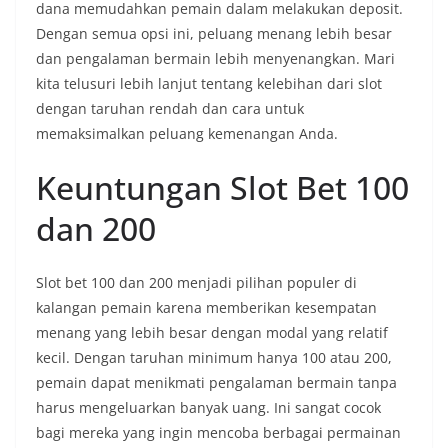
dana memudahkan pemain dalam melakukan deposit.
Dengan semua opsi ini, peluang menang lebih besar
dan pengalaman bermain lebih menyenangkan. Mari
kita telusuri lebih lanjut tentang kelebihan dari slot
dengan taruhan rendah dan cara untuk
memaksimalkan peluang kemenangan Anda.
Keuntungan Slot Bet 100
dan 200
Slot bet 100 dan 200 menjadi pilihan populer di
kalangan pemain karena memberikan kesempatan
menang yang lebih besar dengan modal yang relatif
kecil. Dengan taruhan minimum hanya 100 atau 200,
pemain dapat menikmati pengalaman bermain tanpa
harus mengeluarkan banyak uang. Ini sangat cocok
bagi mereka yang ingin mencoba berbagai permainan