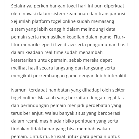
Selainnya, perkembangan togel hari ini pun diperkuat
oleh inovasi dalam sistem keamanan dan transparansi.
Sejumlah platform togel online sudah memasang
sistem yang lebih canggih dalam melindungi data
pemain serta memastikan keadilan dalam game. Fitur-
fitur menarik seperti live draw serta pengumuman hasil
dalam keadaan real-time sudah menambah
ketertarikan untuk pemain, sebab mereka dapat
melihat hasil secara langsung dan langsung serta
mengikuti perkembangan game dengan lebih interaktif.
Namun, terdapat hambatan yang dihadapi oleh sektor
togel online. Masalah yang berkaitan dengan legalitas
dan perlindungan pemain menjadi perdebatan yang
terus berlanjut. Walau banyak situs yang beroperasi
dalam resmi, masih ada risiko penipuan yang serta
tindakan tidak benar yang bisa membahayakan
pemain. Untuk itu, krusial untuk para pemain untuk