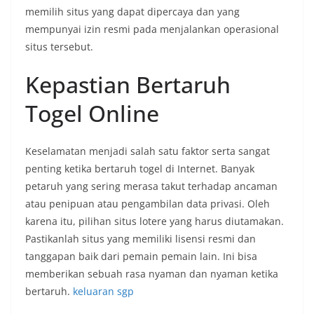
memilih situs yang dapat dipercaya dan yang
mempunyai izin resmi pada menjalankan operasional
situs tersebut.
Kepastian Bertaruh
Togel Online
Keselamatan menjadi salah satu faktor serta sangat
penting ketika bertaruh togel di Internet. Banyak
petaruh yang sering merasa takut terhadap ancaman
atau penipuan atau pengambilan data privasi. Oleh
karena itu, pilihan situs lotere yang harus diutamakan.
Pastikanlah situs yang memiliki lisensi resmi dan
tanggapan baik dari pemain pemain lain. Ini bisa
memberikan sebuah rasa nyaman dan nyaman ketika
bertaruh.
keluaran sgp