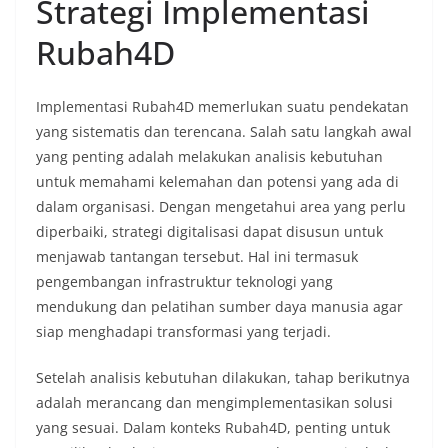
Strategi Implementasi
Rubah4D
Implementasi Rubah4D memerlukan suatu pendekatan
yang sistematis dan terencana. Salah satu langkah awal
yang penting adalah melakukan analisis kebutuhan
untuk memahami kelemahan dan potensi yang ada di
dalam organisasi. Dengan mengetahui area yang perlu
diperbaiki, strategi digitalisasi dapat disusun untuk
menjawab tantangan tersebut. Hal ini termasuk
pengembangan infrastruktur teknologi yang
mendukung dan pelatihan sumber daya manusia agar
siap menghadapi transformasi yang terjadi.
Setelah analisis kebutuhan dilakukan, tahap berikutnya
adalah merancang dan mengimplementasikan solusi
yang sesuai. Dalam konteks Rubah4D, penting untuk