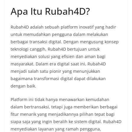
Apa Itu Rubah4D?
Rubah4D adalah sebuah platform inovatif yang hadir
untuk memudahkan pengguna dalam melakukan
berbagai transaksi digital. Dengan mengusung konsep
teknologi canggih, Rubah4D bertujuan untuk
menyediakan solusi yang efisien dan aman bagi
masyarakat. Dalam era digital saat ini, Rubah4D
menjadi salah satu pionir yang menunjukkan
bagaimana transformasi digital dapat dilakukan
dengan baik.
Platform ini tidak hanya menawarkan kemudahan
dalam bertransaksi, tetapi juga memberikan berbagai
fitur menarik yang menjadikannya pilihan tepat bagi
siapa saja yang ingin beralih ke sistem digital. Rubah4D
menyediakan layanan yang ramah pengguna,