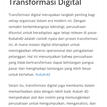
Transformasi Digital
Transformasi digital merupakan langkah penting bagi
setiap organisasi dalam era modern ini. Dengan
semakin berkembangnya teknologi, perusahaan
dituntut untuk beradaptasi agar tetap relevan di pasar.
Rubah4D adalah contoh nyata dari proses transformasi
ini, di mana inovasi digital diterapkan untuk
meningkatkan efisiensi operasional dan pengalaman
pelanggan. Hal ini menunjukkan bahwa perusahaan
yang tidak bertransformasi dapat kehilangan pangsa
pasar dan menghadapi tantangan yang lebih besar
untuk bertahan.
Rubah4d
Selain itu, transformasi digital juga membantu dalam
memanfaatkan data dengan lebih baik. Rubah 4D
menyediakan alat dan sistem yang memungkinkan
perusahaan untuk mengumpulkan, menganalisis, dan