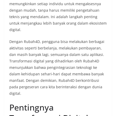
memungkinkan setiap individu untuk mengaksesnya
dengan mudah, tanpa harus memiliki pengetahuan
teknis yang mendalam. Ini adalah langkah penting
untuk menjangkau lebih banyak orang dalam ekosistem
digital.
Dengan Rubah4D, pengguna bisa melakukan berbagai
aktivitas seperti berbelanja, melakukan pembayaran,
dan masih banyak lagi, semuanya dalam satu aplikasi.
Transformasi digital yang dihadirkan oleh Rubah4D
menunjukkan bahwa pengintegrasian teknologi ke
dalam kehidupan sehari-hari dapat membawa banyak
manfaat. Dengan demikian, Rubah4D berkontribusi
pada pergeseran cara kita berinteraksi dengan dunia
digital.
Pentingnya