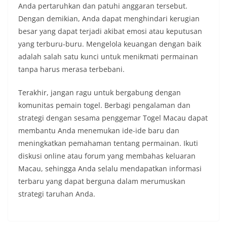
Anda pertaruhkan dan patuhi anggaran tersebut.
Dengan demikian, Anda dapat menghindari kerugian
besar yang dapat terjadi akibat emosi atau keputusan
yang terburu-buru. Mengelola keuangan dengan baik
adalah salah satu kunci untuk menikmati permainan
tanpa harus merasa terbebani.
Terakhir, jangan ragu untuk bergabung dengan
komunitas pemain togel. Berbagi pengalaman dan
strategi dengan sesama penggemar Togel Macau dapat
membantu Anda menemukan ide-ide baru dan
meningkatkan pemahaman tentang permainan. Ikuti
diskusi online atau forum yang membahas keluaran
Macau, sehingga Anda selalu mendapatkan informasi
terbaru yang dapat berguna dalam merumuskan
strategi taruhan Anda.