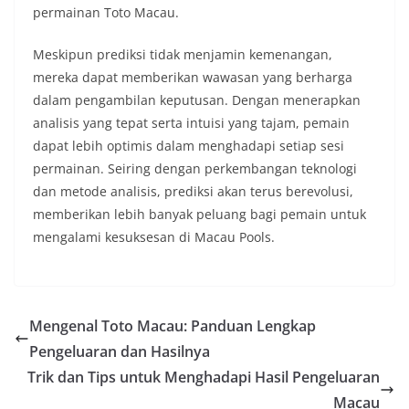
permainan Toto Macau.
Meskipun prediksi tidak menjamin kemenangan,
mereka dapat memberikan wawasan yang berharga
dalam pengambilan keputusan. Dengan menerapkan
analisis yang tepat serta intuisi yang tajam, pemain
dapat lebih optimis dalam menghadapi setiap sesi
permainan. Seiring dengan perkembangan teknologi
dan metode analisis, prediksi akan terus berevolusi,
memberikan lebih banyak peluang bagi pemain untuk
mengalami kesuksesan di Macau Pools.
Mengenal Toto Macau: Panduan Lengkap
Pengeluaran dan Hasilnya
Trik dan Tips untuk Menghadapi Hasil Pengeluaran
Macau