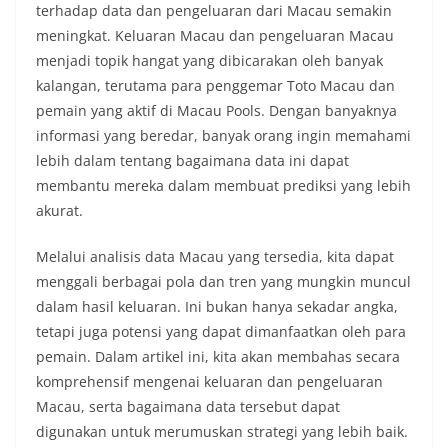
terhadap data dan pengeluaran dari Macau semakin
meningkat. Keluaran Macau dan pengeluaran Macau
menjadi topik hangat yang dibicarakan oleh banyak
kalangan, terutama para penggemar Toto Macau dan
pemain yang aktif di Macau Pools. Dengan banyaknya
informasi yang beredar, banyak orang ingin memahami
lebih dalam tentang bagaimana data ini dapat
membantu mereka dalam membuat prediksi yang lebih
akurat.
Melalui analisis data Macau yang tersedia, kita dapat
menggali berbagai pola dan tren yang mungkin muncul
dalam hasil keluaran. Ini bukan hanya sekadar angka,
tetapi juga potensi yang dapat dimanfaatkan oleh para
pemain. Dalam artikel ini, kita akan membahas secara
komprehensif mengenai keluaran dan pengeluaran
Macau, serta bagaimana data tersebut dapat
digunakan untuk merumuskan strategi yang lebih baik.