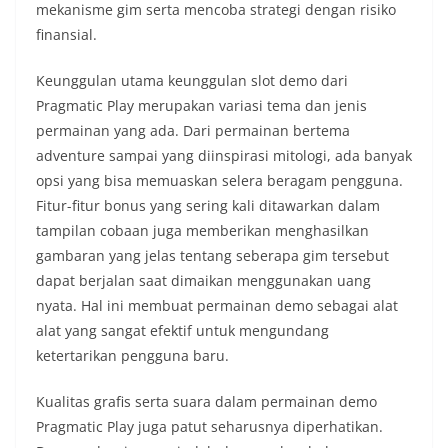
mekanisme gim serta mencoba strategi dengan risiko
finansial.
Keunggulan utama keunggulan slot demo dari
Pragmatic Play merupakan variasi tema dan jenis
permainan yang ada. Dari permainan bertema
adventure sampai yang diinspirasi mitologi, ada banyak
opsi yang bisa memuaskan selera beragam pengguna.
Fitur-fitur bonus yang sering kali ditawarkan dalam
tampilan cobaan juga memberikan menghasilkan
gambaran yang jelas tentang seberapa gim tersebut
dapat berjalan saat dimaikan menggunakan uang
nyata. Hal ini membuat permainan demo sebagai alat
alat yang sangat efektif untuk mengundang
ketertarikan pengguna baru.
Kualitas grafis serta suara dalam permainan demo
Pragmatic Play juga patut seharusnya diperhatikan.