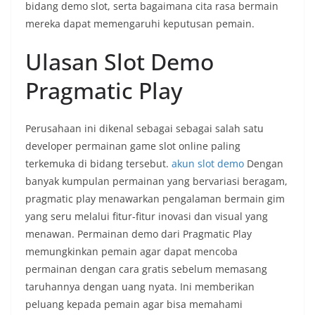
bidang demo slot, serta bagaimana cita rasa bermain
mereka dapat memengaruhi keputusan pemain.
Ulasan Slot Demo
Pragmatic Play
Perusahaan ini dikenal sebagai sebagai salah satu
developer permainan game slot online paling
terkemuka di bidang tersebut.
akun slot demo
Dengan
banyak kumpulan permainan yang bervariasi beragam,
pragmatic play menawarkan pengalaman bermain gim
yang seru melalui fitur-fitur inovasi dan visual yang
menawan. Permainan demo dari Pragmatic Play
memungkinkan pemain agar dapat mencoba
permainan dengan cara gratis sebelum memasang
taruhannya dengan uang nyata. Ini memberikan
peluang kepada pemain agar bisa memahami