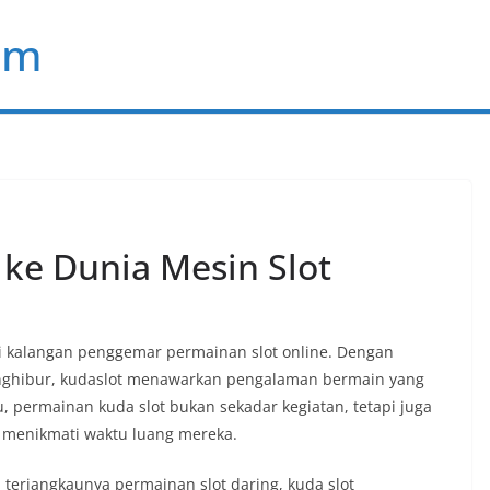
om
u ke Dunia Mesin Slot
i kalangan penggemar permainan slot online. Dengan
enghibur, kudaslot menawarkan pengalaman bermain yang
 permainan kuda slot bukan sekadar kegiatan, tetapi juga
 menikmati waktu luang mereka.
terjangkaunya permainan slot daring, kuda slot