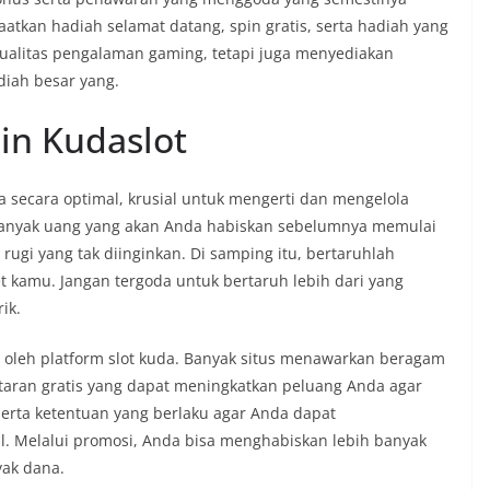
kan hadiah selamat datang, spin gratis, serta hadiah yang
kualitas pengalaman gaming, tetapi juga menyediakan
iah besar yang.
in Kudaslot
 secara optimal, krusial untuk mengerti dan mengelola
banyak uang yang akan Anda habiskan sebelumnya memulai
gi yang tak diinginkan. Di samping itu, bertaruhlah
t kamu. Jangan tergoda untuk bertaruh lebih dari yang
ik.
 oleh platform slot kuda. Banyak situs menawarkan beragam
taran gratis yang dapat meningkatkan peluang Anda agar
serta ketentuan yang berlaku agar Anda dapat
 Melalui promosi, Anda bisa menghabiskan lebih banyak
ak dana.