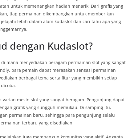
tan untuk memenangkan hadiah menarik. Dari grafis yang
kan, tiap permainan dikembangkan untuk memberikan
jelajahi lebih dalam alam kudaslot dan cari tahu apa yang
penggemarnya.
ud dengan Kudaslot?
e di mana menyediakan beragam permainan slot yang sangat
endly, para pemain dapat merasakan sensasi permainan
iakan berbagai tema serta fitur yang membikin setiap
 dicoba.
ah varian mesin slot yang sangat beragam. Pengunjung dapat
dengan grafik yang sungguh memukau. Di samping itu,
ngan permainan baru, sehingga para pengunjung selalu
permainan terbaru yang disediakan.
, melainkan juga membangun komunitas yang aktif. Anggota