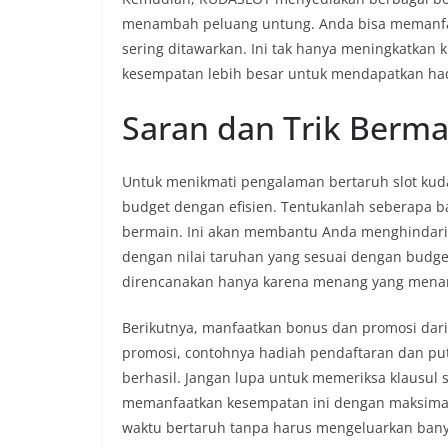
menambah peluang untung. Anda bisa memanfaat
sering ditawarkan. Ini tak hanya meningkatkan 
kesempatan lebih besar untuk mendapatkan had
Saran dan Trik Berma
Untuk menikmati pengalaman bertaruh slot kuda
budget dengan efisien. Tentukanlah seberapa 
bermain. Ini akan membantu Anda menghindari ru
dengan nilai taruhan yang sesuai dengan budge
direncanakan hanya karena menang yang menar
Berikutnya, manfaatkan bonus dan promosi dari
promosi, contohnya hadiah pendaftaran dan pu
berhasil. Jangan lupa untuk memeriksa klausul 
memanfaatkan kesempatan ini dengan maksimal.
waktu bertaruh tanpa harus mengeluarkan bany