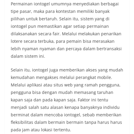
Permainan iontogel umumnya menyediakan berbagai
tipe pasar, maka para kontestan memiliki banyak
pilihan untuk bertaruh. Selain itu, sistem yang di
iontogel pun memastikan agar setiap permainan
dilaksanakan secara fair. Melalui melakukan penarikan
lotere secara terbuka, para pemain bisa merasakan
lebih nyaman nyaman dan percaya dalam bertransaksi
dalam sistem ini.
Selain itu, iontogel juga memberikan akses yang mudah
kemudahan mengakses melalui perangkat mobile.
Melalui aplikasi atau situs web yang ramah pengguna,
pengguna bisa dengan mudah memasang taruhan
kapan saja dan pada kapan saja. Faktor ini tentu
menjadi salah satu alasan kenapa banyaknya individu
berminat dalam mencoba iontogel, sebab memberikan
fleksibilitas dalam bermain bermain tanpa harus harus
pada jam atau lokasi tertentu.