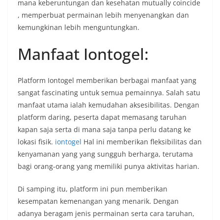
mana keberuntungan dan kesehatan mutually coincide
, memperbuat permainan lebih menyenangkan dan
kemungkinan lebih menguntungkan.
Manfaat Iontogel:
Platform Iontogel memberikan berbagai manfaat yang
sangat fascinating untuk semua pemainnya. Salah satu
manfaat utama ialah kemudahan aksesibilitas. Dengan
platform daring, peserta dapat memasang taruhan
kapan saja serta di mana saja tanpa perlu datang ke
lokasi fisik.
iontogel
Hal ini memberikan fleksibilitas dan
kenyamanan yang yang sungguh berharga, terutama
bagi orang-orang yang memiliki punya aktivitas harian.
Di samping itu, platform ini pun memberikan
kesempatan kemenangan yang menarik. Dengan
adanya beragam jenis permainan serta cara taruhan,