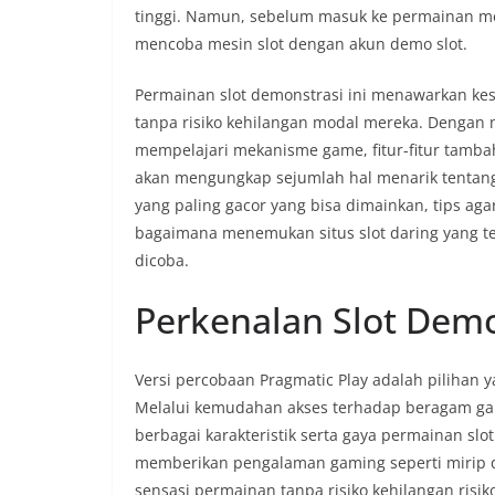
tinggi. Namun, sebelum masuk ke permainan m
mencoba mesin slot dengan akun demo slot.
Permainan slot demonstrasi ini menawarkan k
tanpa risiko kehilangan modal mereka. Dengan
mempelajari mekanisme game, fitur-fitur tambah
akan mengungkap sejumlah hal menarik tentang
yang paling gacor yang bisa dimainkan, tips a
bagaimana menemukan situs slot daring yang t
dicoba.
Perkenalan Slot Dem
Versi percobaan Pragmatic Play adalah pilihan y
Melalui kemudahan akses terhadap beragam ga
berbagai karakteristik serta gaya permainan sl
memberikan pengalaman gaming seperti mirip d
sensasi permainan tanpa risiko kehilangan risik