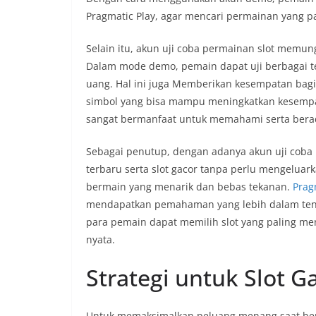
Pragmatic Play, agar mencari permainan yang p
Selain itu, akun uji coba permainan slot memu
Dalam mode demo, pemain dapat uji berbagai 
uang. Hal ini juga Memberikan kesempatan bag
simbol yang bisa mampu meningkatkan kesempata
sangat bermanfaat untuk memahami serta bera
Sebagai penutup, dengan adanya akun uji coba p
terbaru serta slot gacor tanpa perlu mengelua
bermain yang menarik dan bebas tekanan.
Prag
mendapatkan pemahaman yang lebih dalam tenta
para pemain dapat memilih slot yang paling m
nyata.
Strategi untuk Slot G
Untuk memaksimalkan peluang menang saat berm