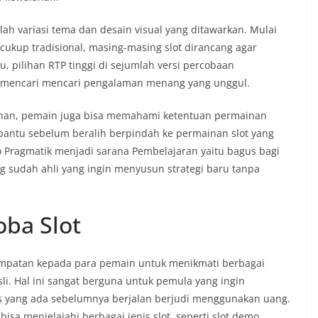
lah variasi tema dan desain visual yang ditawarkan. Mulai
ukup tradisional, masing-masing slot dirancang agar
, pilihan RTP tinggi di sejumlah versi percobaan
 mencari mencari pengalaman menang yang unggul.
an, pemain juga bisa memahami ketentuan permainan
mbantu sebelum beralih berpindah ke permainan slot yang
mo Pragmatik menjadi sarana Pembelajaran yaitu bagus bagi
g sudah ahli yang ingin menyusun strategi baru tanpa
oba Slot
empatan kepada para pemain untuk menikmati berbagai
i. Hal ini sangat berguna untuk pemula yang ingin
s yang ada sebelumnya berjalan berjudi menggunakan uang.
a menjelajahi berbagai jenis slot, seperti slot demo