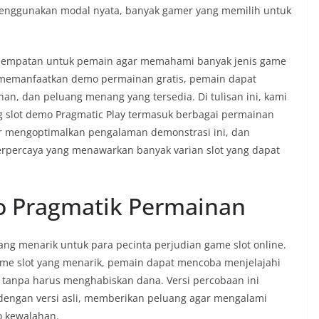
enggunakan modal nyata, banyak gamer yang memilih untuk
esempatan untuk pemain agar memahami banyak jenis game
 memanfaatkan demo permainan gratis, pemain dapat
an, dan peluang menang yang tersedia. Di tulisan ini, kami
 slot demo Pragmatic Play termasuk berbagai permainan
gar mengoptimalkan pengalaman demonstrasi ini, dan
erpercaya yang menawarkan banyak varian slot yang dapat
o Pragmatik Permainan
ang menarik untuk para pecinta perjudian game slot online.
me slot yang menarik, pemain dapat mencoba menjelajahi
ot tanpa harus menghabiskan dana. Versi percobaan ini
engan versi asli, memberikan peluang agar mengalami
o kewalahan.