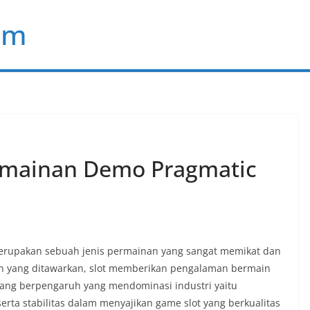
om
rmainan Demo Pragmatic
merupakan sebuah jenis permainan yang sangat memikat dan
an yang ditawarkan, slot memberikan pengalaman bermain
ang berpengaruh yang mendominasi industri yaitu
erta stabilitas dalam menyajikan game slot yang berkualitas