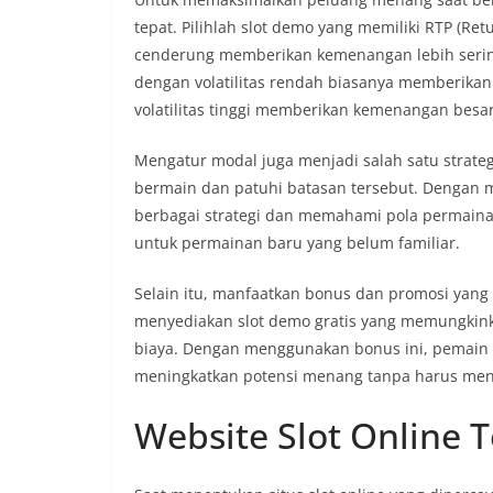
tepat. Pilihlah slot demo yang memiliki RTP (Re
cenderung memberikan kemenangan lebih sering. S
dengan volatilitas rendah biasanya memberikan
volatilitas tinggi memberikan kemenangan besar 
Mengatur modal juga menjadi salah satu strateg
bermain dan patuhi batasan tersebut. Dengan
berbagai strategi dan memahami pola permainan 
untuk permainan baru yang belum familiar.
Selain itu, manfaatkan bonus dan promosi yang d
menyediakan slot demo gratis yang memungkin
biaya. Dengan menggunakan bonus ini, pemain
meningkatkan potensi menang tanpa harus men
Website Slot Online 