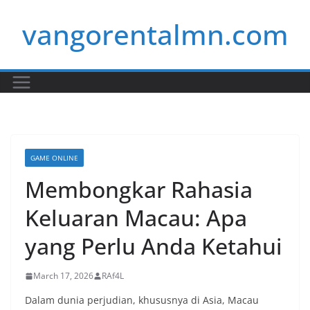
Skip
vangorentalmn.com
to
content
GAME ONLINE
Membongkar Rahasia
Keluaran Macau: Apa
yang Perlu Anda Ketahui
March 17, 2026
RAf4L
Dalam dunia perjudian, khususnya di Asia, Macau