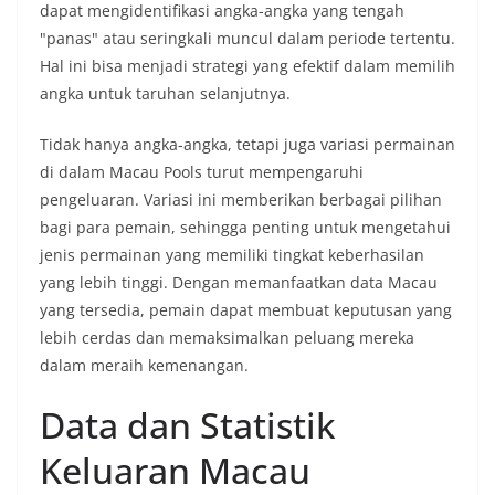
dapat mengidentifikasi angka-angka yang tengah
"panas" atau seringkali muncul dalam periode tertentu.
Hal ini bisa menjadi strategi yang efektif dalam memilih
angka untuk taruhan selanjutnya.
Tidak hanya angka-angka, tetapi juga variasi permainan
di dalam Macau Pools turut mempengaruhi
pengeluaran. Variasi ini memberikan berbagai pilihan
bagi para pemain, sehingga penting untuk mengetahui
jenis permainan yang memiliki tingkat keberhasilan
yang lebih tinggi. Dengan memanfaatkan data Macau
yang tersedia, pemain dapat membuat keputusan yang
lebih cerdas dan memaksimalkan peluang mereka
dalam meraih kemenangan.
Data dan Statistik
Keluaran Macau