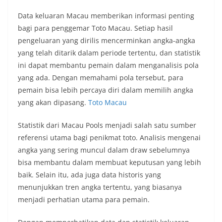
Data keluaran Macau memberikan informasi penting
bagi para penggemar Toto Macau. Setiap hasil
pengeluaran yang dirilis mencerminkan angka-angka
yang telah ditarik dalam periode tertentu, dan statistik
ini dapat membantu pemain dalam menganalisis pola
yang ada. Dengan memahami pola tersebut, para
pemain bisa lebih percaya diri dalam memilih angka
yang akan dipasang.
Toto Macau
Statistik dari Macau Pools menjadi salah satu sumber
referensi utama bagi penikmat toto. Analisis mengenai
angka yang sering muncul dalam draw sebelumnya
bisa membantu dalam membuat keputusan yang lebih
baik. Selain itu, ada juga data historis yang
menunjukkan tren angka tertentu, yang biasanya
menjadi perhatian utama para pemain.