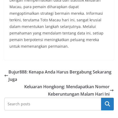
Dengan memperhatikan data dan statistik keluaran
Macau, para pemain diharapkan dapat
mengoptimalkan strategi bermain mereka. Informasi
terkini, terutama Toto Macau hari ini, sangat krusial
dalam menentukan langkah selanjutnya. Melalui
pemahaman yang mendalam tentang data ini, setiap
pemain berpotensi meningkatkan peluang mereka
untuk memenangkan permainan.
Bujur888: Kenapa Anda Harus Bergabung Sekarang
Juga
Keluaran Hongkong: Mendapatkan Nomor
Keberuntungan Malam Hari Ini
Search