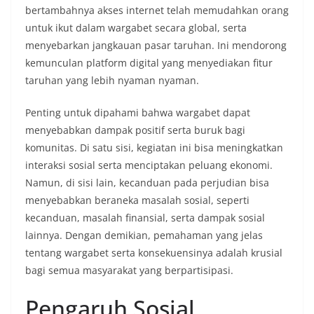
bertambahnya akses internet telah memudahkan orang
untuk ikut dalam wargabet secara global, serta
menyebarkan jangkauan pasar taruhan. Ini mendorong
kemunculan platform digital yang menyediakan fitur
taruhan yang lebih nyaman nyaman.
Penting untuk dipahami bahwa wargabet dapat
menyebabkan dampak positif serta buruk bagi
komunitas. Di satu sisi, kegiatan ini bisa meningkatkan
interaksi sosial serta menciptakan peluang ekonomi.
Namun, di sisi lain, kecanduan pada perjudian bisa
menyebabkan beraneka masalah sosial, seperti
kecanduan, masalah finansial, serta dampak sosial
lainnya. Dengan demikian, pemahaman yang jelas
tentang wargabet serta konsekuensinya adalah krusial
bagi semua masyarakat yang berpartisipasi.
Pengaruh Sosial