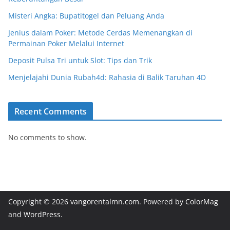
Misteri Angka: Bupatitogel dan Peluang Anda
Jenius dalam Poker: Metode Cerdas Memenangkan di
Permainan Poker Melalui Internet
Deposit Pulsa Tri untuk Slot: Tips dan Trik
Menjelajahi Dunia Rubah4d: Rahasia di Balik Taruhan 4D
Recent Comments
No comments to show.
Copyright © 2026
vangorentalmn.com
. Powered by
ColorMag
and
WordPress
.