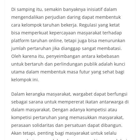
Di samping itu, semakin banyaknya inisiatif dalam
mengendalikan perjudian daring dapat membentuk
cara kelompok taruhan bekerja. Regulasi yang ketat
bisa memperkuat kepercayaan masyarakat terhadap
platform taruhan online, tetapi juga bisa menurunkan
jumlah pertaruhan jika dianggap sangat membatasi.
Oleh karena itu, penyeimbangan antara kebebasan
untuk bertaruh dan perlindungan publik adalah kunci
utama dalam membentuk masa futur yang sehat bagi
kelompok ini.
Dalam kerangka masyarakat, wargabet dapat berfungsi
sebagai sarana untuk mempererat ikatan antarwarga di
dalam masyarakat. Dengan adanya kompetisi atau
kompetisi pertaruhan yang memasukkan masyarakat,
perasaan solidaritas dan persatuan dapat dibangun.
Akan tetapi, penting bagi masyarakat untuk selalu