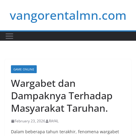
Skip
vangorentalmn.com
to
content
GAME ONLINE
Wargabet dan
Dampaknya Terhadap
Masyarakat Taruhan.
February 23, 2026
RAf4L
Dalam beberapa tahun terakhir, fenomena wargabet