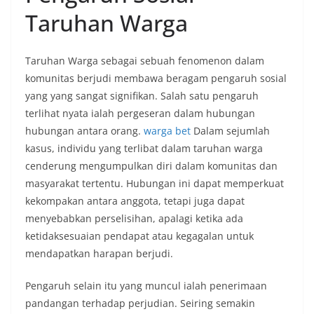
Taruhan Warga
Taruhan Warga sebagai sebuah fenomenon dalam
komunitas berjudi membawa beragam pengaruh sosial
yang yang sangat signifikan. Salah satu pengaruh
terlihat nyata ialah pergeseran dalam hubungan
hubungan antara orang.
warga bet
Dalam sejumlah
kasus, individu yang terlibat dalam taruhan warga
cenderung mengumpulkan diri dalam komunitas dan
masyarakat tertentu. Hubungan ini dapat memperkuat
kekompakan antara anggota, tetapi juga dapat
menyebabkan perselisihan, apalagi ketika ada
ketidaksesuaian pendapat atau kegagalan untuk
mendapatkan harapan berjudi.
Pengaruh selain itu yang muncul ialah penerimaan
pandangan terhadap perjudian. Seiring semakin