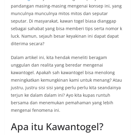
pandangan masing-masing mengenai konsep ini, yang
munculnya munculnya mitos mitos dan seputar
seputar. Di masyarakat, kawan togel biasa dianggap
sebagai sahabat yang bisa memberi tips serta nomor k
luck. Namun, sejauh besar keyakinan ini dapat dapat
diterima secara?
Dalam artikel ini, kita hendak meneliti beragam
unggulan dan realita yang beredar mengenai
kawantogel. Apakah sah kawantogel bisa menolong
meningkatkan kemungkinan kami untuk menang? Atau
justru, justru sisi sisi yang perlu perlu kita seandainya
terjun ke dalam dalam ini? Ayo kita kupas runtuh
bersama dan menemukan pemahaman yang lebih
mengenai fenomena ini.
Apa itu Kawantogel?