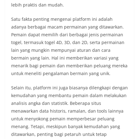
lebih praktis dan mudah.
Satu fakta penting mengenai platform ini adalah
adanya berbagai macam permainan yang ditawarkan.
Pemain dapat memilih dari berbagai jenis permainan
togel, termasuk togel 4D, 3D, dan 2D, serta permainan
lain yang mungkin mempunyai aturan dan cara
bermain yang lain. Hal ini memberikan variasi yang
menarik bagi pemain dan memberikan peluang mereka
untuk meneliti pengalaman bermain yang unik.
Selain itu, platform ini juga biasanya dilengkapi dengan
kemudahan yang membantu pemain dalam melakukan
analisis angka dan statistik. Beberapa situs
menawarkan data historis, ramalan, dan tools lainnya
untuk menyokong pemain memperbesar peluang
menang. Tetapi, meskipun banyak kemudahan yang
ditawarkan, penting bagi petaruh untuk tetap