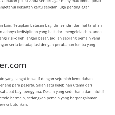
 Gunakan posisi Anda sendiri agar menyimak lomba pihak
mengetahui kekuatan kartu sebelah juga penting agar
 koin. Tetapkan batasan bagi diri sendiri dari hal taruhan
 adanya kedisiplinan yang baik dari mengelola chip, anda
gi risiko kehilangan besar. Jadilah seorang pemain yang
angan serta beradaptasi dengan perubahan lomba yang
er.com
n yang sangat inovatif dengan sejumlah kemudahan
ang para peserta. Salah satu kelebihan utama dari
ahabat bagi pengguna. Desain yang sederhana dan intuitif
ode bermain, sedangkan pemain yang berpengalaman
mereka butuhkan.