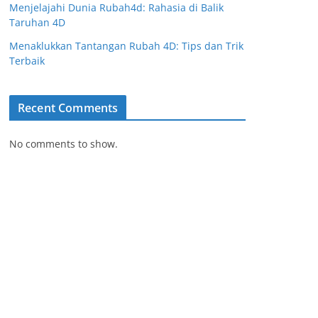
Menjelajahi Dunia Rubah4d: Rahasia di Balik
Taruhan 4D
Menaklukkan Tantangan Rubah 4D: Tips dan Trik
Terbaik
Recent Comments
No comments to show.