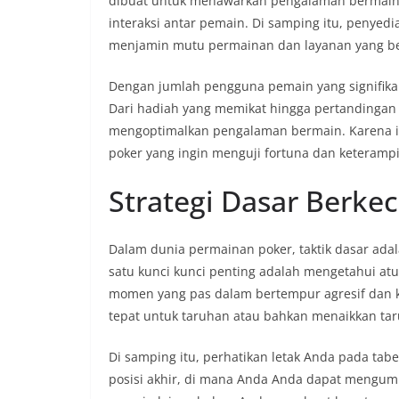
dibuat untuk menawarkan pengalaman bermain
interaksi antar pemain. Di samping itu, penyed
menjamin mutu permainan dan layanan yang ber
Dengan jumlah pengguna pemain yang signifika
Dari hadiah yang memikat hingga pertandingan y
mengoptimalkan pengalaman bermain. Karena it
poker yang ingin menguji fortuna dan keterampi
Strategi Dasar Berk
Dalam dunia permainan poker, taktik dasar adal
satu kunci kunci penting adalah mengetahui at
momen yang pas dalam bertempur agresif dan k
tepat untuk taruhan atau bahkan menaikkan tar
Di samping itu, perhatikan letak Anda pada tab
posisi akhir, di mana Anda Anda dapat mengump