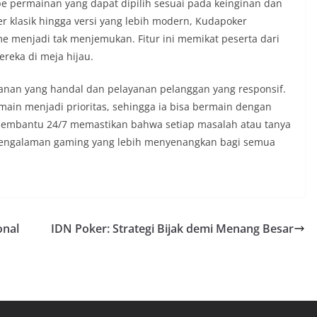
pe permainan yang dapat dipilih sesuai pada keinginan dan
 klasik hingga versi yang lebih modern, Kudapoker
 menjadi tak menjemukan. Fitur ini memikat peserta dari
reka di meja hijau.
nan yang handal dan pelayanan pelanggan yang responsif.
main menjadi prioritas, sehingga ia bisa bermain dengan
membantu 24/7 memastikan bahwa setiap masalah atau tanya
 pengalaman gaming yang lebih menyenangkan bagi semua
onal
IDN Poker: Strategi Bijak demi Menang Besar