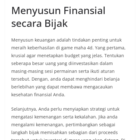
Menyusun Finansial
secara Bijak
Menyusun keuangan adalah tindakan penting untuk
meraih keberhasilan di game maha 4d. Yang pertama,
krusial agar menetapkan budget yang jelas. Tentukan
seberapa besar uang yang diinvestasikan dalam
masing-masing sesi permainan serta ikuti aturan
tersebut. Dengan, anda dapat menghindari belanja
berlebihan yang dapat membawa mengacaukan
kesehatan finansial Anda.
Selanjutnya, Anda perlu menyiapkan strategi untuk
mengatasi kemenangan serta kekalahan. Jika anda
mengalami kemenangan, pertimbangkan sebagai
langkah bijak memisahkan sebagian dari proceeds