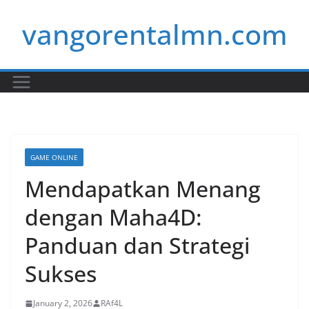
Skip
vangorentalmn.com
to
content
GAME ONLINE
Mendapatkan Menang
dengan Maha4D:
Panduan dan Strategi
Sukses
January 2, 2026
RAf4L