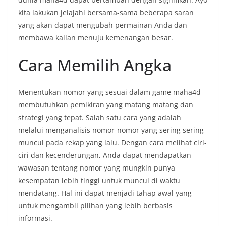
kita lakukan jelajahi bersama-sama beberapa saran
yang akan dapat mengubah permainan Anda dan
membawa kalian menuju kemenangan besar.
Cara Memilih Angka
Menentukan nomor yang sesuai dalam game maha4d
membutuhkan pemikiran yang matang matang dan
strategi yang tepat. Salah satu cara yang adalah
melalui menganalisis nomor-nomor yang sering sering
muncul pada rekap yang lalu. Dengan cara melihat ciri-
ciri dan kecenderungan, Anda dapat mendapatkan
wawasan tentang nomor yang mungkin punya
kesempatan lebih tinggi untuk muncul di waktu
mendatang. Hal ini dapat menjadi tahap awal yang
untuk mengambil pilihan yang lebih berbasis
informasi.