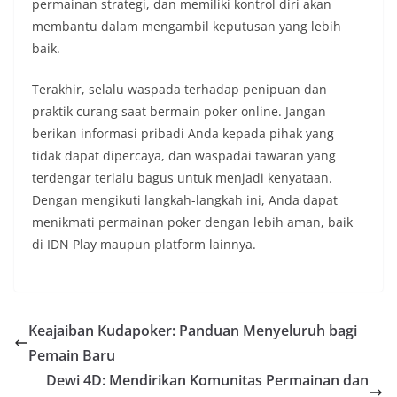
permainan strategi, dan memiliki kontrol diri akan
membantu dalam mengambil keputusan yang lebih
baik.
Terakhir, selalu waspada terhadap penipuan dan
praktik curang saat bermain poker online. Jangan
berikan informasi pribadi Anda kepada pihak yang
tidak dapat dipercaya, dan waspadai tawaran yang
terdengar terlalu bagus untuk menjadi kenyataan.
Dengan mengikuti langkah-langkah ini, Anda dapat
menikmati permainan poker dengan lebih aman, baik
di IDN Play maupun platform lainnya.
Keajaiban Kudapoker: Panduan Menyeluruh bagi
Pemain Baru
Dewi 4D: Mendirikan Komunitas Permainan dan