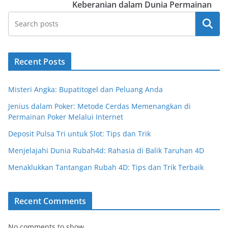
Keberanian dalam Dunia Permainan
Search
Recent Posts
Misteri Angka: Bupatitogel dan Peluang Anda
Jenius dalam Poker: Metode Cerdas Memenangkan di
Permainan Poker Melalui Internet
Deposit Pulsa Tri untuk Slot: Tips dan Trik
Menjelajahi Dunia Rubah4d: Rahasia di Balik Taruhan 4D
Menaklukkan Tantangan Rubah 4D: Tips dan Trik Terbaik
Recent Comments
No comments to show.