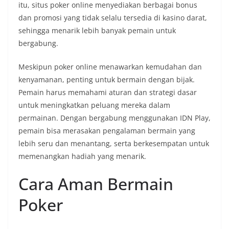
itu, situs poker online menyediakan berbagai bonus
dan promosi yang tidak selalu tersedia di kasino darat,
sehingga menarik lebih banyak pemain untuk
bergabung.
Meskipun poker online menawarkan kemudahan dan
kenyamanan, penting untuk bermain dengan bijak.
Pemain harus memahami aturan dan strategi dasar
untuk meningkatkan peluang mereka dalam
permainan. Dengan bergabung menggunakan IDN Play,
pemain bisa merasakan pengalaman bermain yang
lebih seru dan menantang, serta berkesempatan untuk
memenangkan hadiah yang menarik.
Cara Aman Bermain
Poker