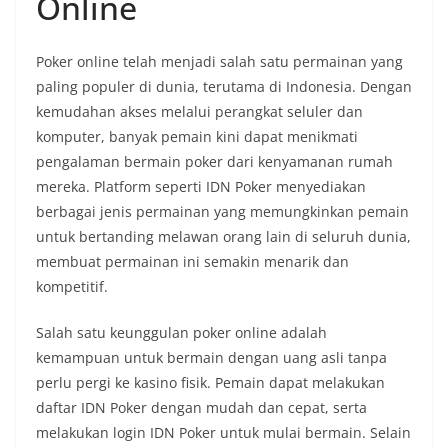
Online
Poker online telah menjadi salah satu permainan yang
paling populer di dunia, terutama di Indonesia. Dengan
kemudahan akses melalui perangkat seluler dan
komputer, banyak pemain kini dapat menikmati
pengalaman bermain poker dari kenyamanan rumah
mereka. Platform seperti IDN Poker menyediakan
berbagai jenis permainan yang memungkinkan pemain
untuk bertanding melawan orang lain di seluruh dunia,
membuat permainan ini semakin menarik dan
kompetitif.
Salah satu keunggulan poker online adalah
kemampuan untuk bermain dengan uang asli tanpa
perlu pergi ke kasino fisik. Pemain dapat melakukan
daftar IDN Poker dengan mudah dan cepat, serta
melakukan login IDN Poker untuk mulai bermain. Selain