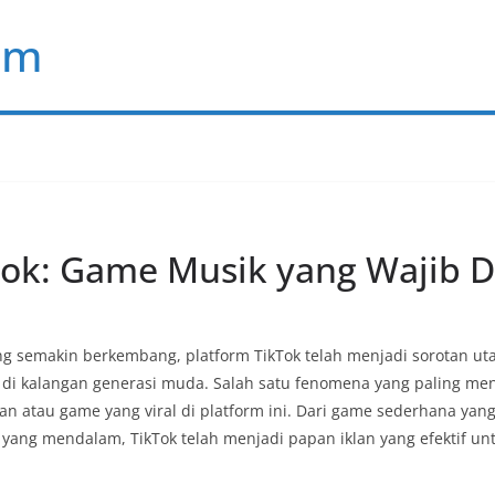
om
kTok: Game Musik yang Wajib 
ang semakin berkembang, platform TikTok telah menjadi sorotan u
di kalangan generasi muda. Salah satu fenomena yang paling men
an atau game yang viral di platform ini. Dari game sederhana ya
ang mendalam, TikTok telah menjadi papan iklan yang efektif u
.