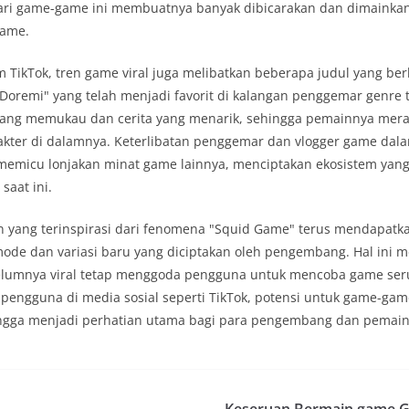
 dari game-game ini membuatnya banyak dibicarakan dan dimainkan
game.
m TikTok, tren game viral juga melibatkan beberapa judul yang ber
Doremi" yang telah menjadi favorit di kalangan penggemar genre 
yang memukau dan cerita yang menarik, sehingga pemainnya mer
rakter di dalamnya. Keterlibatan penggemar dan vlogger game d
memicu lonjakan minat game lainnya, menciptakan ekosistem yan
saat ini.
an yang terinspirasi dari fenomena "Squid Game" terus mendapatka
ode dan variasi baru yang diciptakan oleh pengembang. Hal ini
elumnya viral tetap menggoda pengguna untuk mencoba game ser
pengguna di media sosial seperti TikTok, potensi untuk game-game
ngga menjadi perhatian utama bagi para pengembang dan pemain 