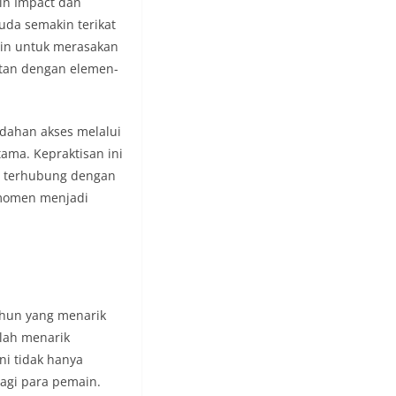
in Impact dan
uda semakin terikat
ain untuk merasakan
atan dengan elemen-
dahan akses melalui
ama. Kepraktisan ini
a terhubung dengan
 momen menjadi
ahun yang menarik
elah menarik
ni tidak hanya
agi para pemain.